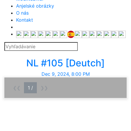
Anjelské obrázky
O nás
Kontakt
Deutch
NL #105 [Deutch]
Dec 9, 2024, 8:00 PM
❮❮
1 /
❯❯