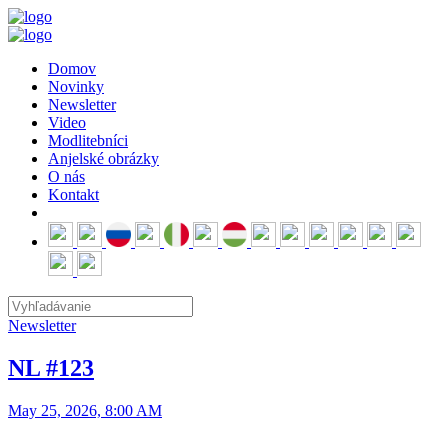
Domov
Novinky
Newsletter
Video
Modlitebníci
Anjelské obrázky
O nás
Kontakt
Newsletter
NL #123
May 25, 2026, 8:00 AM