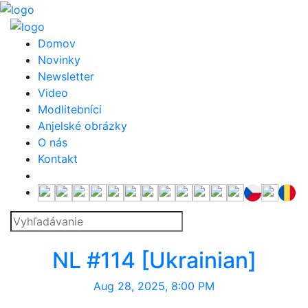
Domov
Novinky
Newsletter
Video
Modlitebníci
Anjelské obrázky
O nás
Kontakt
Ukrainian
NL #114 [Ukrainian]
Aug 28, 2025, 8:00 PM